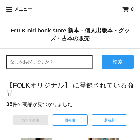
0
メニュー
FOLK old book store 新本・個人出版本・グッ
ズ・古本の販売
検索
【FOLKオリジナル】 に登録されている商
品
35
件の商品が見つかりました
おすすめ順
価格順
新着順