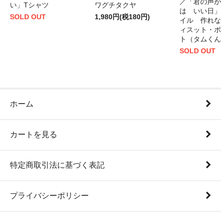
／「君の声が
い」Tシャツ
ワグチタクヤ
は いい日」
SOLD OUT
1,980円(税180円)
イル 作れな
ィスット・ポ
ト（タムくん
SOLD OUT
ホーム
カートを見る
特定商取引法に基づく表記
プライバシーポリシー