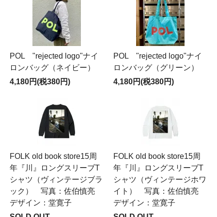
POL "rejected logo"ナイ
POL "rejected logo"ナイ
ロンバッグ（ネイビー）
ロンバッグ（グリーン）
4,180円(税380円)
4,180円(税380円)
FOLK old book store15周
FOLK old book store15周
年『川』ロングスリーブT
年『川』ロングスリーブT
シャツ（ヴィンテージブラ
シャツ（ヴィンテージホワ
ック） 写真：佐伯慎亮
イト） 写真：佐伯慎亮
デザイン：堂寛子
デザイン：堂寛子
SOLD OUT
SOLD OUT