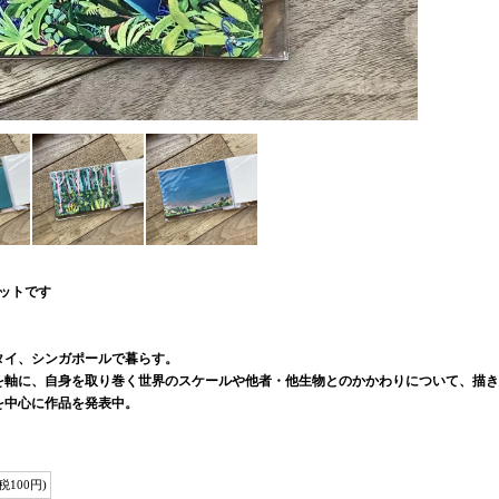
ットです
タイ、シンガポールで暮らす。
を軸に、自身を取り巻く世界のスケールや他者・他生物とのかかわりについて、描き
を中心に作品を発表中。
(税100円)