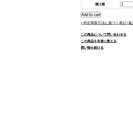
購入数
» 特定商取引法に基づく表記 (返
この商品について問い合わせる
この商品を友達に教える
買い物を続ける