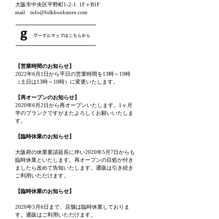
大阪市中央区平野町1-2-1. 1F＋B1F
mail info@folkbookstore.com
【営業時間のお知らせ】
2022年6月1日から平日の営業時間を13時～19時
（土日は13時～18時）に変更いたします。
【再オープンのお知らせ】
2020年6月2日から再オープンいたします。1ヶ月
半のブランクですがまたよろしくお願いいたしま
す。
【臨時休業のお知らせ】
大阪府の休業要請延長に伴い2020年5月7日からも
臨時休業といたします。再オープンの目処が付き
ましたら改めて告知いたします。通販は引き続き
ご利用いただけます。
【臨時休業のお知らせ】
2020年5月6日まで、店舗は臨時休業しておりま
す。通販はご利用いただけます。