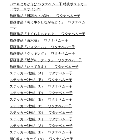
いつもとちがうひ ワタナベムー子 特典ポストカー
ド付き ※サイン本
原画作品「日記の上の3枚」 ワタナベムー子
原画作品「考え事をしながら歩く」 ワタナベム
ー子
原画作品「まくらをもぐもぐ」 ワタナベムー子
原画作品「海水浴」 ワタナベムー子
原画作品「バスタイム」 ワタナベムー子
原画作品「クッキング」 ワタナベムー子
原画作品「近所をテクテク」 ワタナベムー子
原画作品「いってきます」 ワタナベムー子
ステッカー2枚組（A） ワタナベムー子
ステッカー2枚組（B） ワタナベムー子
ステッカー2枚組（C） ワタナベムー子
ステッカー2枚組（D） ワタナベムー子
ステッカー2枚組（E） ワタナベムー子
ステッカー2枚組（F） ワタナベムー子
ステッカー2枚組（G） ワタナベムー子
ステッカー2枚組（H） ワタナベムー子
ステッカー3枚組（A） ワタナベムー子
ステッカー3枚組（B） ワタナベムー子
BIGポストカード（A） ワタナベムー子