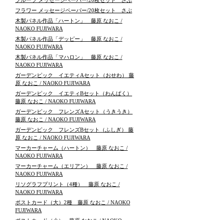
フルーツ メッセージペーパー/20枚セット さぶ
フラワー メッセージペーパー/20枚セット さぶ
木製パネル作品「ハートン」 藤原 なおこ /
NAOKO FUJIWARA
木製パネル作品「デッピー」 藤原 なおこ /
NAOKO FUJIWARA
木製パネル作品「マハロン」 藤原 なおこ /
NAOKO FUJIWARA
ガーデンピック イエティAセット（おせわ） 藤
原 なおこ / NAOKO FUJIWARA
ガーデンピック イエティBセット（わんぱく）
藤原 なおこ / NAOKO FUJIWARA
ガーデンピック フレンズAセット（うきうき）
藤原 なおこ / NAOKO FUJIWARA
ガーデンピック フレンズBセット（ふしぎ） 藤
原 なおこ / NAOKO FUJIWARA
マーカーチャーム（ハートン） 藤原 なおこ /
NAOKO FUJIWARA
マーカーチャーム（エリアン） 藤原 なおこ /
NAOKO FUJIWARA
リソグラフプリント（4種） 藤原 なおこ /
NAOKO FUJIWARA
ポストカード（大）2種 藤原 なおこ / NAOKO
FUJIWARA