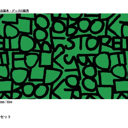
本・個人出版本・グッズの販売
erms
|
blog
枚セット