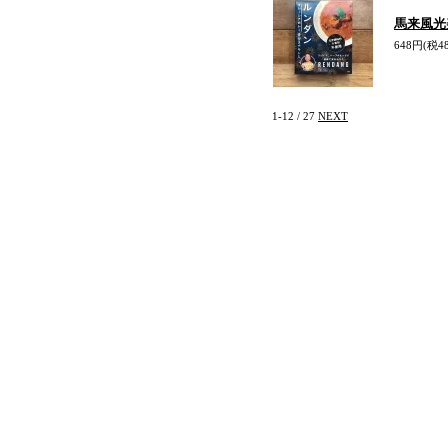
馬来風光
648円(税4
1-12 / 27
NEXT