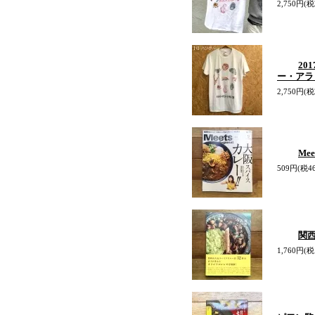
2,750円(税
20
ー・アラ
2,750円(税
Me
509円(税4
関
1,760円(税