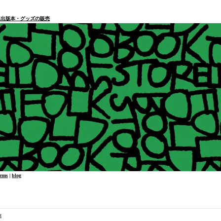
本・個人出版本・グッズの販売
erms
|
blog
t