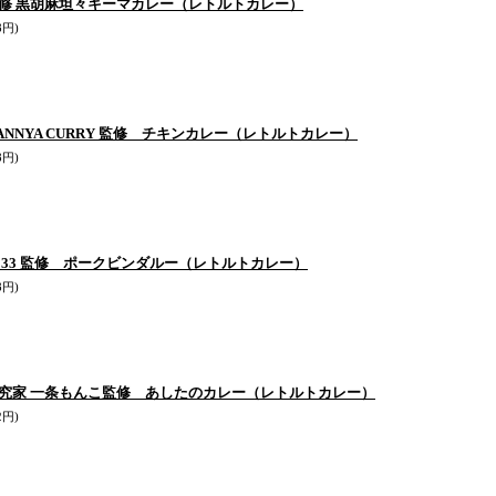
修 黒胡麻坦々キーマカレー（レトルトカレー）
8円)
ANNYA CURRY 監修 チキンカレー（レトルトカレー）
8円)
bo 33 監修 ポークビンダルー（レトルトカレー）
8円)
究家 一条もんこ監修 あしたのカレー（レトルトカレー）
2円)