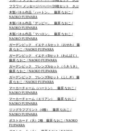
フルーツ メッセージペーパー/20枚セット さぶ
フラワー メッセージペーパー/20枚セット さぶ
木製パネル作品「ハートン」 藤原 なおこ /
NAOKO FUJIWARA
木製パネル作品「デッピー」 藤原 なおこ /
NAOKO FUJIWARA
木製パネル作品「マハロン」 藤原 なおこ /
NAOKO FUJIWARA
ガーデンピック イエティAセット（おせわ） 藤
原 なおこ / NAOKO FUJIWARA
ガーデンピック イエティBセット（わんぱく）
藤原 なおこ / NAOKO FUJIWARA
ガーデンピック フレンズAセット（うきうき）
藤原 なおこ / NAOKO FUJIWARA
ガーデンピック フレンズBセット（ふしぎ） 藤
原 なおこ / NAOKO FUJIWARA
マーカーチャーム（ハートン） 藤原 なおこ /
NAOKO FUJIWARA
マーカーチャーム（エリアン） 藤原 なおこ /
NAOKO FUJIWARA
リソグラフプリント（4種） 藤原 なおこ /
NAOKO FUJIWARA
ポストカード（大）2種 藤原 なおこ / NAOKO
FUJIWARA