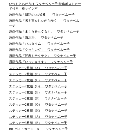
いつもとちがうひ ワタナベムー子 特典ポストカー
ド付き ※サイン本
原画作品「日記の上の3枚」 ワタナベムー子
原画作品「考え事をしながら歩く」 ワタナベム
ー子
原画作品「まくらをもぐもぐ」 ワタナベムー子
原画作品「海水浴」 ワタナベムー子
原画作品「バスタイム」 ワタナベムー子
原画作品「クッキング」 ワタナベムー子
原画作品「近所をテクテク」 ワタナベムー子
原画作品「いってきます」 ワタナベムー子
ステッカー2枚組（A） ワタナベムー子
ステッカー2枚組（B） ワタナベムー子
ステッカー2枚組（C） ワタナベムー子
ステッカー2枚組（D） ワタナベムー子
ステッカー2枚組（E） ワタナベムー子
ステッカー2枚組（F） ワタナベムー子
ステッカー2枚組（G） ワタナベムー子
ステッカー2枚組（H） ワタナベムー子
ステッカー3枚組（A） ワタナベムー子
ステッカー3枚組（B） ワタナベムー子
BIGポストカード（A） ワタナベムー子