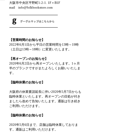
大阪市中央区平野町1-2-1. 1F＋B1F
mail info@folkbookstore.com
【営業時間のお知らせ】
2022年6月1日から平日の営業時間を13時～19時
（土日は13時～18時）に変更いたします。
【再オープンのお知らせ】
2020年6月2日から再オープンいたします。1ヶ月
半のブランクですがまたよろしくお願いいたしま
す。
【臨時休業のお知らせ】
大阪府の休業要請延長に伴い2020年5月7日からも
臨時休業といたします。再オープンの目処が付き
ましたら改めて告知いたします。通販は引き続き
ご利用いただけます。
【臨時休業のお知らせ】
2020年5月6日まで、店舗は臨時休業しておりま
す。通販はご利用いただけます。