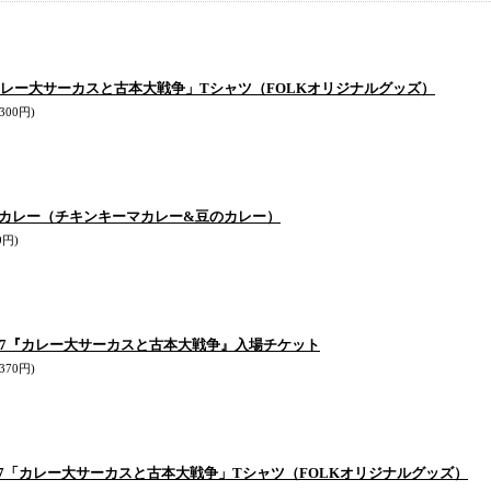
「カレー大サーカスと古本大戦争」Tシャツ（FOLKオリジナルグッズ）
300円)
カレー（チキンキーマカレー&豆のカレー）
9円)
017『カレー大サーカスと古本大戦争』入場チケット
370円)
17「カレー大サーカスと古本大戦争」Tシャツ（FOLKオリジナルグッズ）