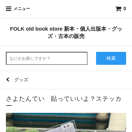
0
メニュー
FOLK old book store 新本・個人出版本・グッ
ズ・古本の販売
検索
グッズ
さよたんてい 貼っていいよ？ステッカ
ー