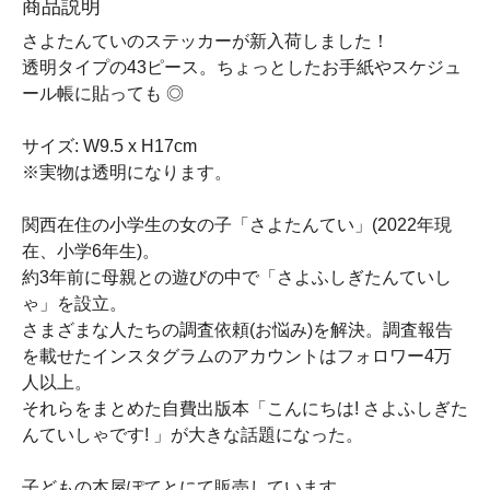
商品説明
さよたんていのステッカーが新入荷しました！
透明タイプの43ピース。ちょっとしたお手紙やスケジュ
ール帳に貼っても ◎
サイズ: W9.5 x H17cm
※実物は透明になります。
関西在住の小学生の女の子「さよたんてい」(2022年現
在、小学6年生)。
約3年前に母親との遊びの中で「さよふしぎたんていし
ゃ」を設立。
さまざまな人たちの調査依頼(お悩み)を解決。調査報告
を載せたインスタグラムのアカウントはフォロワー4万
人以上。
それらをまとめた自費出版本「こんにちは! さよふしぎた
んていしゃです! 」が大きな話題になった。
子どもの本屋ぽてとにて販売しています。