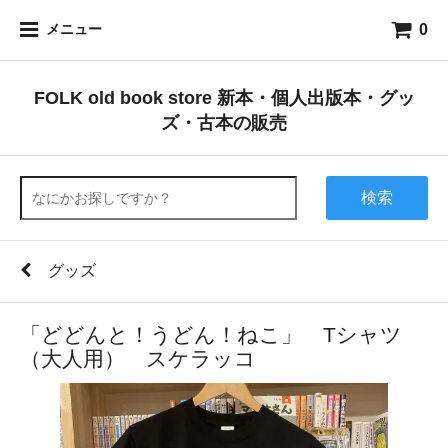
0
メニュー
FOLK old book store 新本・個人出版本・グッ
ズ・古本の販売
検索
グッズ
「どどんと！うどん！ねこ」 Tシャツ
（大人用） スケラッコ