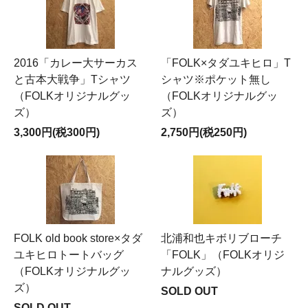
2016「カレー大サーカス
「FOLK×タダユキヒロ」T
と古本大戦争」Tシャツ
シャツ※ポケット無し
（FOLKオリジナルグッ
（FOLKオリジナルグッ
ズ）
ズ）
3,300円(税300円)
2,750円(税250円)
FOLK old book store×タダ
北浦和也キボリブローチ
ユキヒロトートバッグ
「FOLK」（FOLKオリジ
（FOLKオリジナルグッ
ナルグッズ）
ズ）
SOLD OUT
SOLD OUT