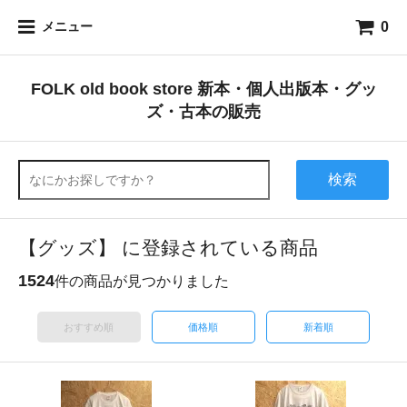
0
メニュー
FOLK old book store 新本・個人出版本・グッ
ズ・古本の販売
検索
【グッズ】 に登録されている商品
1524
件の商品が見つかりました
おすすめ順
価格順
新着順