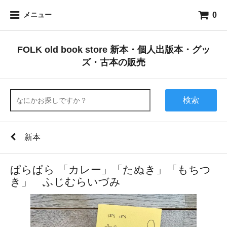
0
メニュー
FOLK old book store 新本・個人出版本・グッ
ズ・古本の販売
検索
新本
ぱらぱら 「カレー」「たぬき」「もちつ
き」 ふじむらいづみ