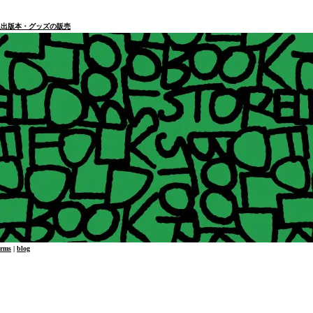
本・個人出版本・グッズの販売
erms
|
blog