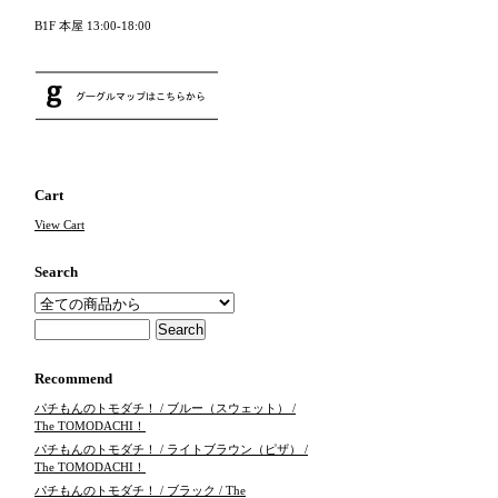
B1F 本屋 13:00-18:00
Cart
View Cart
Search
Recommend
パチもんのトモダチ！ / ブルー（スウェット） /
The TOMODACHI！
パチもんのトモダチ！ / ライトブラウン（ピザ） /
The TOMODACHI！
パチもんのトモダチ！ / ブラック / The