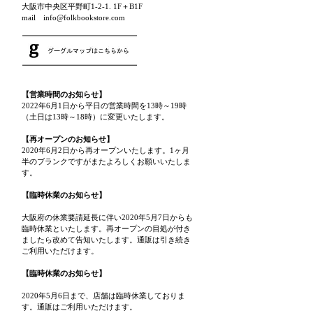
大阪市中央区平野町1-2-1. 1F＋B1F
mail info@folkbookstore.com
【営業時間のお知らせ】
2022年6月1日から平日の営業時間を13時～19時
（土日は13時～18時）に変更いたします。
【再オープンのお知らせ】
2020年6月2日から再オープンいたします。1ヶ月
半のブランクですがまたよろしくお願いいたしま
す。
【臨時休業のお知らせ】
大阪府の休業要請延長に伴い2020年5月7日からも
臨時休業といたします。再オープンの目処が付き
ましたら改めて告知いたします。通販は引き続き
ご利用いただけます。
【臨時休業のお知らせ】
2020年5月6日まで、店舗は臨時休業しておりま
す。通販はご利用いただけます。