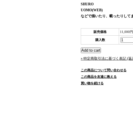
SHURO
UOMO(WEB)
などで描いたり、載ったりして
販売価格
11,000
購入数
» 特定商取引法に基づく表記 (返
この商品について問い合わせる
この商品を友達に教える
買い物を続ける