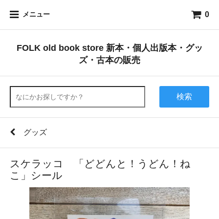
0
メニュー
FOLK old book store 新本・個人出版本・グッ
ズ・古本の販売
検索
グッズ
スケラッコ 「どどんと！うどん！ね
こ」シール