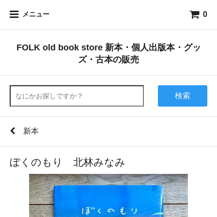
0
メニュー
FOLK old book store 新本・個人出版本・グッ
ズ・古本の販売
検索
新本
ぼくのもり 北林みなみ