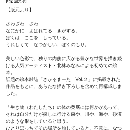
商品説明
【版元より】
ざわざわ ざわ……
なにかに よばれてる きがする。
ぼくは ここを しっている。
うれしくて なつかしい、ぼくのもり。
美しい色彩で、独りの内側に広がる豊かな世界を描き続
ける人気アーティスト・北林みなみによる初めての絵
本。
話題の絵本雑誌「さがるまーた Vol.２」に掲載された
作品をもとに、あらたな描き下ろしを含めて再構成しま
した。
「生き物（わたしたち）の体の奥底には何かがあって、
それは自分だけが探しに行ける森や、川や、海や、砂漠
のような形をしていると思う。
ひとりぼっちでその場所を旅していると、不意に、なつ