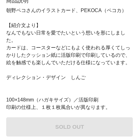
商品説明
朝野ペコさんのイラストカード、PEKOCA（ペコカ）
【紹介文より】
なんでもない日常を愛でたいという想いを形にしまし
た。
カードは、コースターなどにもよく使われる厚くてしっ
かりしたクッション紙に活版印刷で印刷しているので、
絵を触感でも楽しんでいただける仕様になっています。
ディレクション・デザイン しんご
100×148mm（ハガキサイズ）／活版印刷
印刷の仕様上、１枚１枚風合いが異なります。
SOLD OUT