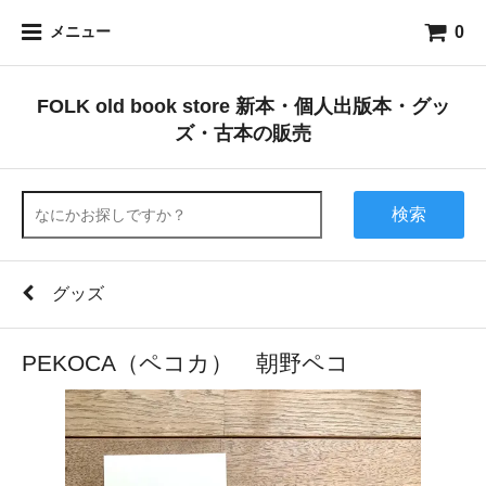
0
メニュー
FOLK old book store 新本・個人出版本・グッ
ズ・古本の販売
検索
グッズ
PEKOCA（ペコカ） 朝野ペコ