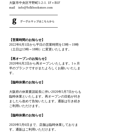
大阪市中央区平野町1-2-1. 1F＋B1F
mail info@folkbookstore.com
【営業時間のお知らせ】
2022年6月1日から平日の営業時間を13時～19時
（土日は13時～18時）に変更いたします。
【再オープンのお知らせ】
2020年6月2日から再オープンいたします。1ヶ月
半のブランクですがまたよろしくお願いいたしま
す。
【臨時休業のお知らせ】
大阪府の休業要請延長に伴い2020年5月7日からも
臨時休業といたします。再オープンの目処が付き
ましたら改めて告知いたします。通販は引き続き
ご利用いただけます。
【臨時休業のお知らせ】
2020年5月6日まで、店舗は臨時休業しておりま
す。通販はご利用いただけます。