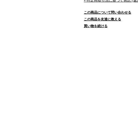
» 特定商取引法に基づく表記 (返
この商品について問い合わせる
この商品を友達に教える
買い物を続ける