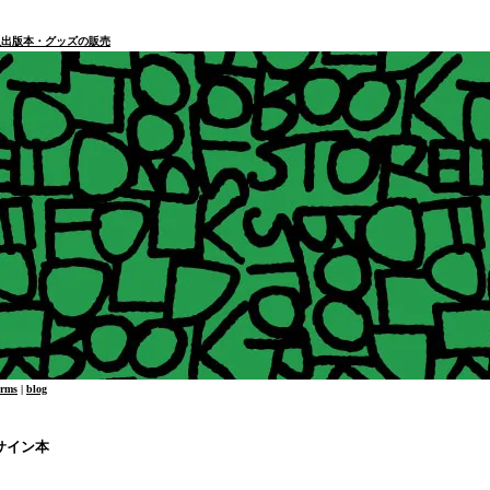
本・個人出版本・グッズの販売
erms
|
blog
サイン本