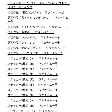
いつもとちがうひ ワタナベムー子 特典ポストカー
ド付き ※サイン本
原画作品「日記の上の3枚」 ワタナベムー子
原画作品「考え事をしながら歩く」 ワタナベム
ー子
原画作品「まくらをもぐもぐ」 ワタナベムー子
原画作品「海水浴」 ワタナベムー子
原画作品「バスタイム」 ワタナベムー子
原画作品「クッキング」 ワタナベムー子
原画作品「近所をテクテク」 ワタナベムー子
原画作品「いってきます」 ワタナベムー子
ステッカー2枚組（A） ワタナベムー子
ステッカー2枚組（B） ワタナベムー子
ステッカー2枚組（C） ワタナベムー子
ステッカー2枚組（D） ワタナベムー子
ステッカー2枚組（E） ワタナベムー子
ステッカー2枚組（F） ワタナベムー子
ステッカー2枚組（G） ワタナベムー子
ステッカー2枚組（H） ワタナベムー子
ステッカー3枚組（A） ワタナベムー子
ステッカー3枚組（B） ワタナベムー子
BIGポストカード（A） ワタナベムー子