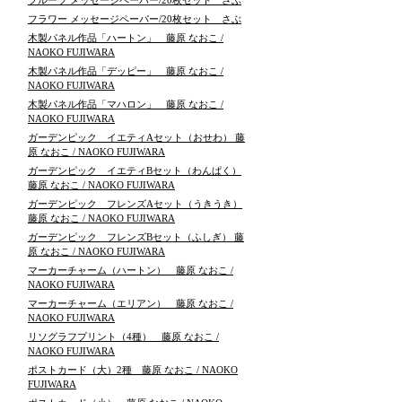
フルーツ メッセージペーパー/20枚セット さぶ
フラワー メッセージペーパー/20枚セット さぶ
木製パネル作品「ハートン」 藤原 なおこ /
NAOKO FUJIWARA
木製パネル作品「デッピー」 藤原 なおこ /
NAOKO FUJIWARA
木製パネル作品「マハロン」 藤原 なおこ /
NAOKO FUJIWARA
ガーデンピック イエティAセット（おせわ） 藤
原 なおこ / NAOKO FUJIWARA
ガーデンピック イエティBセット（わんぱく）
藤原 なおこ / NAOKO FUJIWARA
ガーデンピック フレンズAセット（うきうき）
藤原 なおこ / NAOKO FUJIWARA
ガーデンピック フレンズBセット（ふしぎ） 藤
原 なおこ / NAOKO FUJIWARA
マーカーチャーム（ハートン） 藤原 なおこ /
NAOKO FUJIWARA
マーカーチャーム（エリアン） 藤原 なおこ /
NAOKO FUJIWARA
リソグラフプリント（4種） 藤原 なおこ /
NAOKO FUJIWARA
ポストカード（大）2種 藤原 なおこ / NAOKO
FUJIWARA