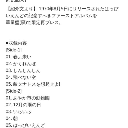
【紹介文より】 1970年8月5日にリリースされたはっぴ
いえんどの記念すべきファーストアルバムを
重量盤(黒)で限定再プレス。
■収録内容
[Side-1]
01. 春よ来い
02. かくれんぼ
03. しんしんしん
04. 飛べない空
05. 敵タナトスを想起せよ!
[Side-2]
01. あやか市の動物園
02. 12月の雨の日
03. いらいら
04. 朝
05. はっぴいえんど