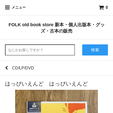
0
メニュー
FOLK old book store 新本・個人出版本・グッ
ズ・古本の販売
検索
CD/LP/DVD
はっぴいえんど はっぴいえんど