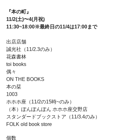
『本の町』
11/2(土)〜4(月祝)
11:30~18:00※最終日の11/4は17:00まで
出店店舗
誠光社（11/2.3のみ）
花森書林
toi books
偶々
ON THE BOOKS
本の栞
1003
ホホホ座（11/2の15時~のみ）
（本）ぽんぽんぽん ホホホ座交野店
スタンダードブックストア（11/3.4のみ）
FOLK old book store
個数