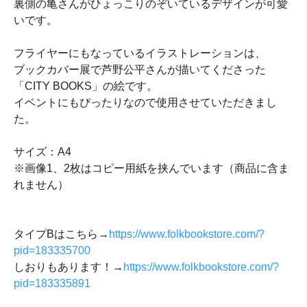
裏側の亀さんがひょっこりのぞいているデザインが可愛
いです。
フライヤーにもなっているイラストレーションは、
ブックカバー展で芦野公平さんが描いてくださった
「CITY BOOKS」の絵です。
イベントにもぴったりなので使用させていただきまし
た。
サイズ：A4
※画像1、2枚はコピー用紙を挟んでいます（商品に含ま
れません）
タイプBはこちら→
https://www.folkbookstore.com/?
pid=183335700
しおりもあります！→
https://www.folkbookstore.com/?
pid=183335891