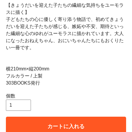
【きょうだいを迎えた子たちの繊細な気持ちをユーモラ
スに描く】
子どもたちの心に優しく寄り添う物語で、初めてきょう
だいを迎えた子たちが感じる、嫉妬や不安、期待といっ
た繊細な心のゆれがユーモラスに描かれています。大人
になったおねえちゃん、おにいちゃんたちにもおくりた
い一冊です。
横210mm×縦200mm
フルカラー / 上製
303BOOKS発行
個数
カートに入れる