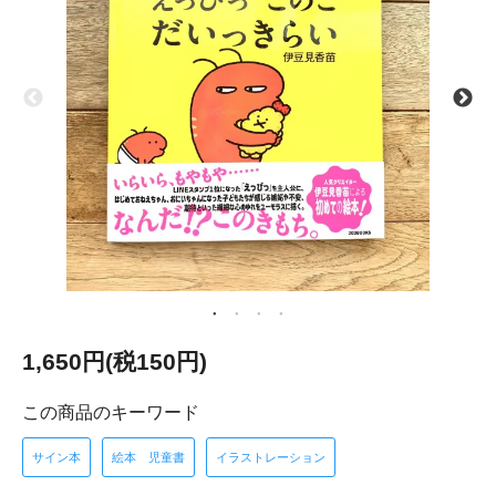
1,650円(税150円)
この商品のキーワード
サイン本
絵本 児童書
イラストレーション