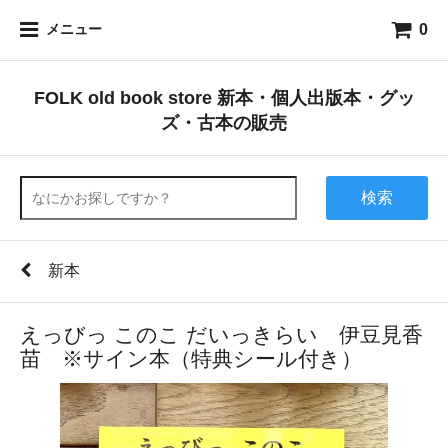
0
メニュー
FOLK old book store 新本・個人出版本・グッ
ズ・古本の販売
検索
新本
えっびっ このこ だいっきらい 伊豆見香
苗 ※サイン本（特典シール付き）