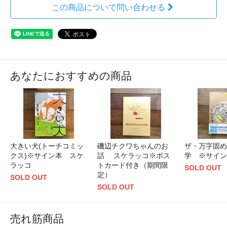
この商品について問い合わせる
あなたにおすすめの商品
大きい犬(トーチコミッ
磯辺チクワちゃんのお
ザ・万字固め
クス)※サイン本 スケ
話 スケラッコ※ポス
学 ※サイン
ラッコ
トカード付き（期間限
SOLD OUT
定）
SOLD OUT
SOLD OUT
売れ筋商品