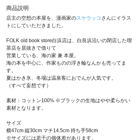
商品説明
店主の空想の本屋を、漫画家の
スケラッコ
さんにイラス
トにしていただきました。
FOLK old book store白浜店は、白良浜沿いの閉店した喫
茶店を居抜きで借りて
営業している、海の家 兼 本屋。
海の本を中心に、作家ものの浮き輪なんかも売ってま
す。
夏はかき氷、冬場は温泉客におでんが人気です。
（すべて妄想です）
素材：コットン100% ※ブラックの生地はやや柔らかい
素材となります。
サイズ
横47cm 縦30cm マチ14.5cm 持ち手58cm
※サイズには若干の個体差があります。