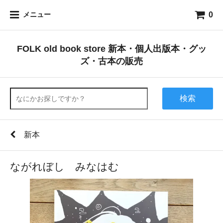
0
メニュー
FOLK old book store 新本・個人出版本・グッ
ズ・古本の販売
検索
新本
ながれぼし みなはむ