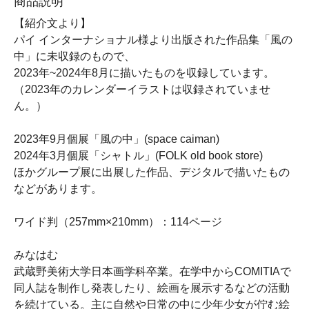
商品説明
【紹介文より】
パイ インターナショナル様より出版された作品集「風の
中」に未収録のもので、
2023年~2024年8月に描いたものを収録しています。
（2023年のカレンダーイラストは収録されていませ
ん。）
2023年9月個展「風の中」(space caiman)
2024年3月個展「シャトル」(FOLK old book store)
ほかグループ展に出展した作品、デジタルで描いたもの
などがあります。
ワイド判（257mm×210mm）：114ページ
みなはむ
武蔵野美術大学日本画学科卒業。在学中からCOMITIAで
同人誌を制作し発表したり、絵画を展示するなどの活動
を続けている。主に自然や日常の中に少年少女が佇む絵