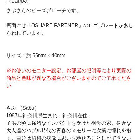
商品説明
さぶさんのビーズブローチです。
裏面には「OSHARE PARTNER」のロゴプレートがあし
らわれています。
サイズ：約 55mm × 40mm
※お使いのモニター設定、お部屋の照明等により実際の
商品と色味が異なる場合がございますのでご了承くださ
い
さぶ （Sabu）
1987年神奈川県生まれ。神奈川在住。
​子供の頃に強烈なインパクトを受けた祖母の家。身近な
大人達のバブル時代の青春のメモリーに次第に憧れを抱
く。自分は昭和の残像に思いを馳せることしかできない