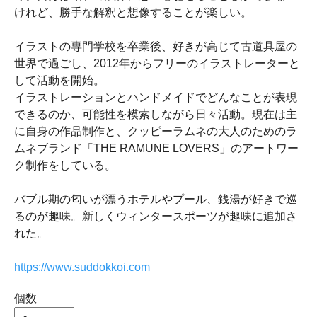
けれど、勝手な解釈と想像することが楽しい。
イラストの専門学校を卒業後、好きが高じて古道具屋の
世界で過ごし、2012年からフリーのイラストレーターと
して活動を開始。
​イラストレーションとハンドメイドでどんなことが表現
できるのか、可能性を模索しながら日々活動。現在は主
に自身の作品制作と、クッピーラムネの大人のためのラ
ムネブランド「THE RAMUNE LOVERS」のアートワー
ク制作をしている。
バブル期の匂いが漂うホテルやプール、銭湯が好きで巡
るのが趣味。新しくウィンタースポーツが趣味に追加さ
れた。
https://www.suddokkoi.com
個数