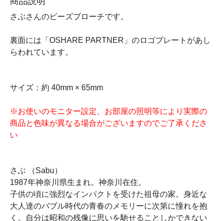
商品説明
さぶさんのビーズブローチです。
裏面には「OSHARE PARTNER」のロゴプレートがあし
らわれています。
サイズ：約 40mm × 65mm
※お使いのモニター設定、お部屋の照明等により実際の
商品と色味が異なる場合がございますのでご了承くださ
い
さぶ （Sabu）
1987年神奈川県生まれ。神奈川在住。
​子供の頃に強烈なインパクトを受けた祖母の家。身近な
大人達のバブル時代の青春のメモリーに次第に憧れを抱
く。自分は昭和の残像に思いを馳せることしかできない