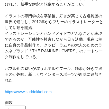
けれど、勝手な解釈と想像することが楽しい。
イラストの専門学校を卒業後、好きが高じて古道具屋の
世界で過ごし、2012年からフリーのイラストレーターと
して活動を開始。
​イラストレーションとハンドメイドでどんなことが表現
できるのか、可能性を模索しながら日々活動。現在は主
に自身の作品制作と、クッピーラムネの大人のためのラ
ムネブランド「THE RAMUNE LOVERS」のアートワー
ク制作をしている。
バブル期の匂いが漂うホテルやプール、銭湯が好きで巡
るのが趣味。新しくウィンタースポーツが趣味に追加さ
れた。
https://www.suddokkoi.com
個数