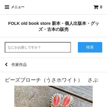
0
メニュー
FOLK old book store 新本・個人出版本・グッ
ズ・古本の販売
検索
作家作品
ビーズブローチ（うさホワイト） さぶ