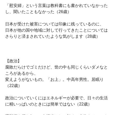
「慰安婦」という言葉は教科書にも書かれていなかった
し、聞いたこともなかった（26歳）
日本が受けた被害については印象に残っているのに、
日本が他の国や地域に対して行ってきたことについては
さらりと済まされていたような気がします（28歳）
【政治】
腐敗だらけでゴミだけど、世の中も同じくらいダメなと
ころがあるから、
変えようがないもの。「お上」。中高年男性。居眠り
（22歳）
政治についていくにはエネルギーが必要で、日々の生活
に精いっぱいのときには簡単ではない（22歳）