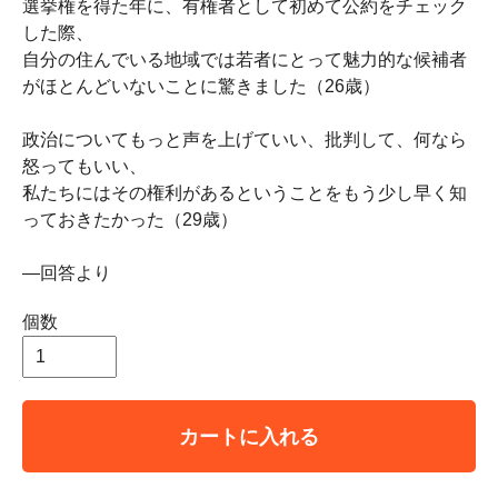
選挙権を得た年に、有権者として初めて公約をチェック
した際、
自分の住んでいる地域では若者にとって魅力的な候補者
がほとんどいないことに驚きました（26歳）
政治についてもっと声を上げていい、批判して、何なら
怒ってもいい、
私たちにはその権利があるということをもう少し早く知
っておきたかった（29歳）
—回答より
個数
カートに入れる