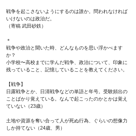
戦争を起こさないようにするのは誰か。問われなければ
いけないのは政治だ。
（寄稿 武田砂鉄）
＊
戦争や政治と聞いた時、どんなものを思い浮かべます
か？
小学校〜高校までに学んだ戦争、政治について、印象に
残っていること、記憶していることを教えてください。
【戦争】
日露戦争とか、日清戦争などの単語と年号。受験頻出の
ことばかり覚えている。なんで起こったのかとかは覚え
ていない（23歳）
土地や資源を奪い合って人が死ぬ行為、ぐらいの想像力
しか持てない（24歳、男）