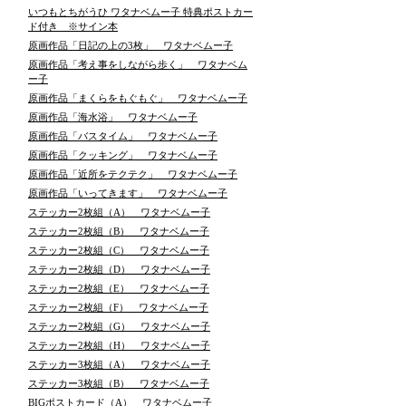
いつもとちがうひ ワタナベムー子 特典ポストカー
ド付き ※サイン本
原画作品「日記の上の3枚」 ワタナベムー子
原画作品「考え事をしながら歩く」 ワタナベム
ー子
原画作品「まくらをもぐもぐ」 ワタナベムー子
原画作品「海水浴」 ワタナベムー子
原画作品「バスタイム」 ワタナベムー子
原画作品「クッキング」 ワタナベムー子
原画作品「近所をテクテク」 ワタナベムー子
原画作品「いってきます」 ワタナベムー子
ステッカー2枚組（A） ワタナベムー子
ステッカー2枚組（B） ワタナベムー子
ステッカー2枚組（C） ワタナベムー子
ステッカー2枚組（D） ワタナベムー子
ステッカー2枚組（E） ワタナベムー子
ステッカー2枚組（F） ワタナベムー子
ステッカー2枚組（G） ワタナベムー子
ステッカー2枚組（H） ワタナベムー子
ステッカー3枚組（A） ワタナベムー子
ステッカー3枚組（B） ワタナベムー子
BIGポストカード（A） ワタナベムー子