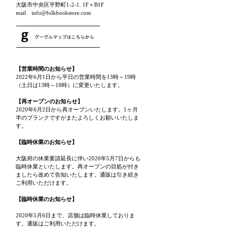
大阪市中央区平野町1-2-1. 1F＋B1F
mail info@folkbookstore.com
【営業時間のお知らせ】
2022年6月1日から平日の営業時間を13時～19時
（土日は13時～18時）に変更いたします。
【再オープンのお知らせ】
2020年6月2日から再オープンいたします。1ヶ月
半のブランクですがまたよろしくお願いいたしま
す。
【臨時休業のお知らせ】
大阪府の休業要請延長に伴い2020年5月7日からも
臨時休業といたします。再オープンの目処が付き
ましたら改めて告知いたします。通販は引き続き
ご利用いただけます。
【臨時休業のお知らせ】
2020年5月6日まで、店舗は臨時休業しておりま
す。通販はご利用いただけます。