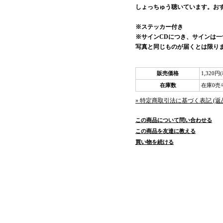
しょっちゅう聴いています。お
※ステッカー付き
※サインCDにつき、サインは
写真と同じものが届くとは限り
販売価格
1,320円
在庫数
在庫0売
» 特定商取引法に基づく表記 (返
この商品について問い合わせる
この商品を友達に教える
買い物を続ける