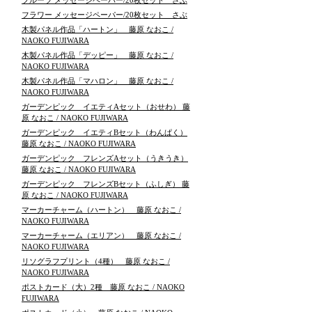
フルーツ メッセージペーパー/20枚セット さぶ
フラワー メッセージペーパー/20枚セット さぶ
木製パネル作品「ハートン」 藤原 なおこ /
NAOKO FUJIWARA
木製パネル作品「デッピー」 藤原 なおこ /
NAOKO FUJIWARA
木製パネル作品「マハロン」 藤原 なおこ /
NAOKO FUJIWARA
ガーデンピック イエティAセット（おせわ） 藤
原 なおこ / NAOKO FUJIWARA
ガーデンピック イエティBセット（わんぱく）
藤原 なおこ / NAOKO FUJIWARA
ガーデンピック フレンズAセット（うきうき）
藤原 なおこ / NAOKO FUJIWARA
ガーデンピック フレンズBセット（ふしぎ） 藤
原 なおこ / NAOKO FUJIWARA
マーカーチャーム（ハートン） 藤原 なおこ /
NAOKO FUJIWARA
マーカーチャーム（エリアン） 藤原 なおこ /
NAOKO FUJIWARA
リソグラフプリント（4種） 藤原 なおこ /
NAOKO FUJIWARA
ポストカード（大）2種 藤原 なおこ / NAOKO
FUJIWARA