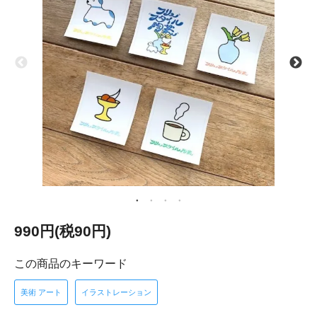
990円(税90円)
この商品のキーワード
美術 アート
イラストレーション