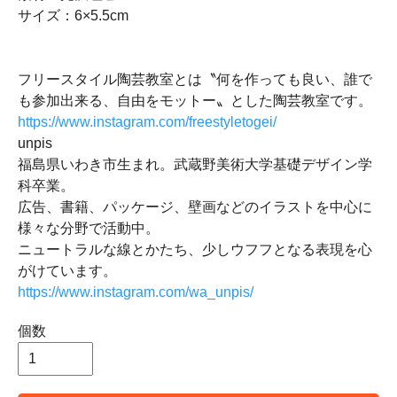
サイズ：6×5.5cm
フリースタイル陶芸教室とは〝何を作っても良い、誰で
も参加出来る、自由をモットー〟とした陶芸教室です。
https://www.instagram.com/freestyletogei/
unpis
福島県いわき市生まれ。武蔵野美術大学基礎デザイン学
科卒業。
広告、書籍、パッケージ、壁画などのイラストを中心に
様々な分野で活動中。
ニュートラルな線とかたち、少しウフフとなる表現を心
がけています。
https://www.instagram.com/wa_unpis/
個数