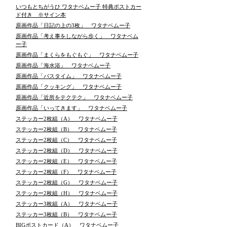
いつもとちがうひ ワタナベムー子 特典ポストカー
ド付き ※サイン本
原画作品「日記の上の3枚」 ワタナベムー子
原画作品「考え事をしながら歩く」 ワタナベム
ー子
原画作品「まくらをもぐもぐ」 ワタナベムー子
原画作品「海水浴」 ワタナベムー子
原画作品「バスタイム」 ワタナベムー子
原画作品「クッキング」 ワタナベムー子
原画作品「近所をテクテク」 ワタナベムー子
原画作品「いってきます」 ワタナベムー子
ステッカー2枚組（A） ワタナベムー子
ステッカー2枚組（B） ワタナベムー子
ステッカー2枚組（C） ワタナベムー子
ステッカー2枚組（D） ワタナベムー子
ステッカー2枚組（E） ワタナベムー子
ステッカー2枚組（F） ワタナベムー子
ステッカー2枚組（G） ワタナベムー子
ステッカー2枚組（H） ワタナベムー子
ステッカー3枚組（A） ワタナベムー子
ステッカー3枚組（B） ワタナベムー子
BIGポストカード（A） ワタナベムー子