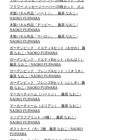
フルーツ メッセージペーパー/20枚セット さぶ
フラワー メッセージペーパー/20枚セット さぶ
木製パネル作品「ハートン」 藤原 なおこ /
NAOKO FUJIWARA
木製パネル作品「デッピー」 藤原 なおこ /
NAOKO FUJIWARA
木製パネル作品「マハロン」 藤原 なおこ /
NAOKO FUJIWARA
ガーデンピック イエティAセット（おせわ） 藤
原 なおこ / NAOKO FUJIWARA
ガーデンピック イエティBセット（わんぱく）
藤原 なおこ / NAOKO FUJIWARA
ガーデンピック フレンズAセット（うきうき）
藤原 なおこ / NAOKO FUJIWARA
ガーデンピック フレンズBセット（ふしぎ） 藤
原 なおこ / NAOKO FUJIWARA
マーカーチャーム（ハートン） 藤原 なおこ /
NAOKO FUJIWARA
マーカーチャーム（エリアン） 藤原 なおこ /
NAOKO FUJIWARA
リソグラフプリント（4種） 藤原 なおこ /
NAOKO FUJIWARA
ポストカード（大）2種 藤原 なおこ / NAOKO
FUJIWARA