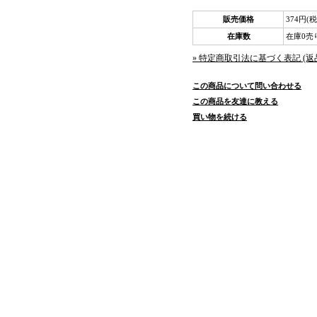
販売価格
374円(税
在庫数
在庫0売
» 特定商取引法に基づく表記 (返
この商品について問い合わせる
この商品を友達に教える
買い物を続ける