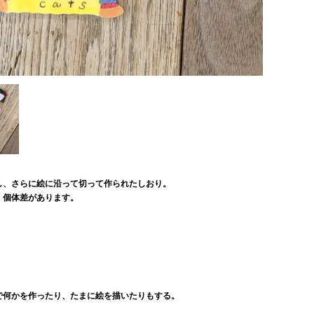
し、さらに絵に沿って切って作られたしおり。
、個体差があります。
で何かを作ったり、たまに絵を描いたりもする。