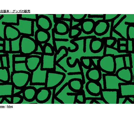
本・個人出版本・グッズの販売
erms
|
blog