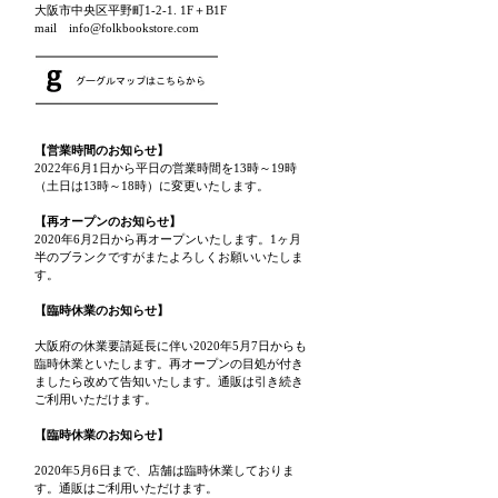
大阪市中央区平野町1-2-1. 1F＋B1F
mail info@folkbookstore.com
【営業時間のお知らせ】
2022年6月1日から平日の営業時間を13時～19時
（土日は13時～18時）に変更いたします。
【再オープンのお知らせ】
2020年6月2日から再オープンいたします。1ヶ月
半のブランクですがまたよろしくお願いいたしま
す。
【臨時休業のお知らせ】
大阪府の休業要請延長に伴い2020年5月7日からも
臨時休業といたします。再オープンの目処が付き
ましたら改めて告知いたします。通販は引き続き
ご利用いただけます。
【臨時休業のお知らせ】
2020年5月6日まで、店舗は臨時休業しておりま
す。通販はご利用いただけます。