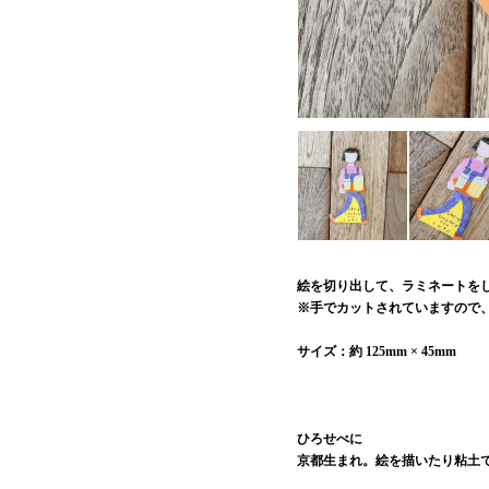
絵を切り出して、ラミネートを
※手でカットされていますので
サイズ：約 125mm × 45mm
ひろせべに
京都生まれ。絵を描いたり粘土