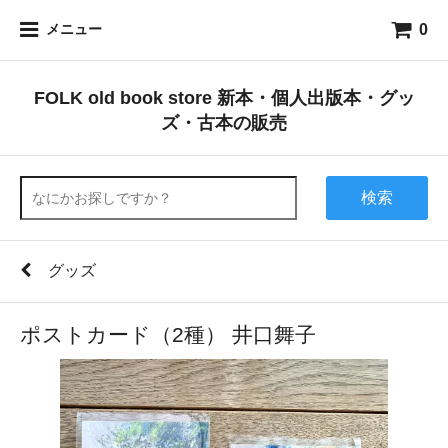
0
メニュー
FOLK old book store 新本・個人出版本・グッ
ズ・古本の販売
検索
グッズ
ポストカード（2種） 井口舞子