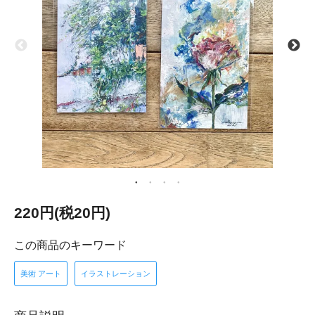
220円(税20円)
この商品のキーワード
美術 アート
イラストレーション