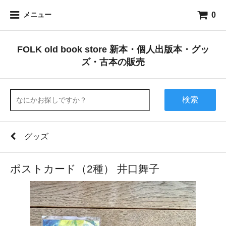
0
メニュー
FOLK old book store 新本・個人出版本・グッ
ズ・古本の販売
検索
グッズ
ポストカード（2種） 井口舞子