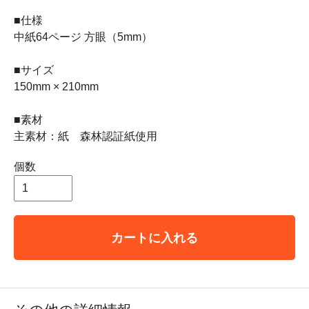
■仕様
中紙64ページ 方眼（5mm）
■サイズ
150mm × 210mm
■素材
主素材：紙 森林認証紙使用
個数
カートに入れる