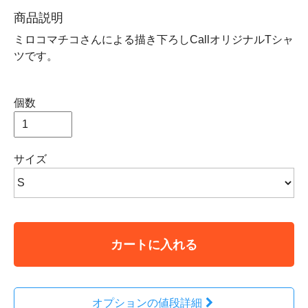
商品説明
ミロコマチコさんによる描き下ろしCallオリジナルTシャ
ツです。
個数
サイズ
カートに入れる
オプションの値段詳細