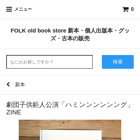
0
メニュー
FOLK old book store 新本・個人出版本・グッ
ズ・古本の販売
検索
新本
劇団子供鉅人公演「ハミンンンンンング」
ZINE