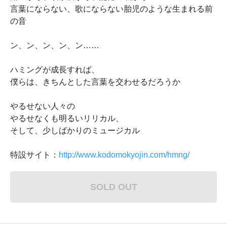
言葉にならない、歌にならない胎児のような生まれる前
の音
ン、ン、ン、ン、ン……
ハミングが成長すれば、
僕らは、きちんとした言葉を交わせるだろうか
やるせない人々の
やるせなくも明るいリリカル、
そして、少しばかりのミュージカル
特設サイト：
http://www.kodomokyojin.com/hmng/
SOLD OUT