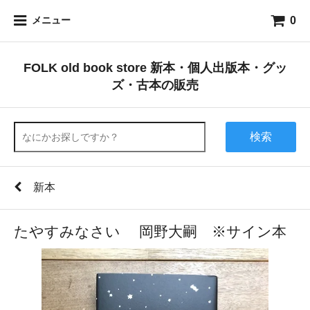
0
メニュー
FOLK old book store 新本・個人出版本・グッ
ズ・古本の販売
検索
新本
たやすみなさい 岡野大嗣 ※サイン本