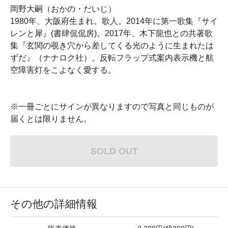
岡野大嗣（おかの・だいじ）
1980年、大阪府生まれ。歌人。2014年に第一歌集『サイ
レンと犀』(書肆侃侃房)。2017年、木下龍也との共著歌
集『玄関の覗き穴から差してくる光のように生まれたは
ずだ』（ナナロク社）。反転フラップ式案内表示機と航
空障害灯をこよなく愛する。
※一冊ごとにサインが異なりますので写真と同じものが
届くとは限りません。
SOLD OUT
その他の詳細情報