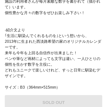
施設の利用者さんが毎月素敵な数字を書かれて（描かれ
て）います。
個性豊かな月々の数字をぜひお楽しみ下さい！
-紹介文より
｢生活に馴染んでくれるものを｣という想いから、
2013年に生まれた西淡路希望の家のオリジナルカレンダ
ーです。
来年も今年を上回る自信作が出来ました！
ペンや筆など画材によっても文字は違い、一人ひとりの
個性を生かす数字を主役に。
どれもユニークで楽しいけれど、すっと日常に馴染むデ
ザインです。
サイズ：B3（364mm×515mm）
SOLD OUT