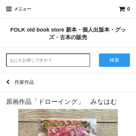
0
メニュー
FOLK old book store 新本・個人出版本・グッ
ズ・古本の販売
検索
作家作品
原画作品「ドローイング」 みなはむ