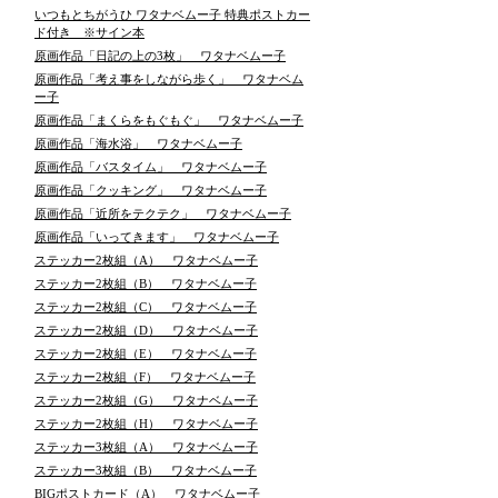
いつもとちがうひ ワタナベムー子 特典ポストカー
ド付き ※サイン本
原画作品「日記の上の3枚」 ワタナベムー子
原画作品「考え事をしながら歩く」 ワタナベム
ー子
原画作品「まくらをもぐもぐ」 ワタナベムー子
原画作品「海水浴」 ワタナベムー子
原画作品「バスタイム」 ワタナベムー子
原画作品「クッキング」 ワタナベムー子
原画作品「近所をテクテク」 ワタナベムー子
原画作品「いってきます」 ワタナベムー子
ステッカー2枚組（A） ワタナベムー子
ステッカー2枚組（B） ワタナベムー子
ステッカー2枚組（C） ワタナベムー子
ステッカー2枚組（D） ワタナベムー子
ステッカー2枚組（E） ワタナベムー子
ステッカー2枚組（F） ワタナベムー子
ステッカー2枚組（G） ワタナベムー子
ステッカー2枚組（H） ワタナベムー子
ステッカー3枚組（A） ワタナベムー子
ステッカー3枚組（B） ワタナベムー子
BIGポストカード（A） ワタナベムー子