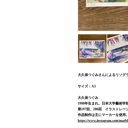
大久保つぐみさんによるリソグ
サイズ：A3
大久保つぐみ
1990年生まれ。日本大学藝術学
第197回、206回 イラストレ
作品制作は主にマーカーを使用
https://www.instagram.com/marbl