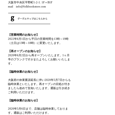
大阪市中央区平野町1-2-1. 1F＋B1F
mail info@folkbookstore.com
【営業時間のお知らせ】
2022年6月1日から平日の営業時間を13時～19時
（土日は13時～18時）に変更いたします。
【再オープンのお知らせ】
2020年6月2日から再オープンいたします。1ヶ月
半のブランクですがまたよろしくお願いいたしま
す。
【臨時休業のお知らせ】
大阪府の休業要請延長に伴い2020年5月7日からも
臨時休業といたします。再オープンの目処が付き
ましたら改めて告知いたします。通販は引き続き
ご利用いただけます。
【臨時休業のお知らせ】
2020年5月6日まで、店舗は臨時休業しておりま
す。通販はご利用いただけます。