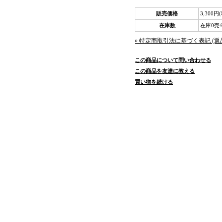
販売価格
3,300円
在庫数
在庫0売
» 特定商取引法に基づく表記 (返
この商品について問い合わせる
この商品を友達に教える
買い物を続ける