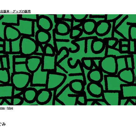
本・個人出版本・グッズの販売
erms
|
blog
ぐみ