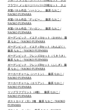
フルーツ メッセージペーパー/20枚セット さぶ
フラワー メッセージペーパー/20枚セット さぶ
木製パネル作品「ハートン」 藤原 なおこ /
NAOKO FUJIWARA
木製パネル作品「デッピー」 藤原 なおこ /
NAOKO FUJIWARA
木製パネル作品「マハロン」 藤原 なおこ /
NAOKO FUJIWARA
ガーデンピック イエティAセット（おせわ） 藤
原 なおこ / NAOKO FUJIWARA
ガーデンピック イエティBセット（わんぱく）
藤原 なおこ / NAOKO FUJIWARA
ガーデンピック フレンズAセット（うきうき）
藤原 なおこ / NAOKO FUJIWARA
ガーデンピック フレンズBセット（ふしぎ） 藤
原 なおこ / NAOKO FUJIWARA
マーカーチャーム（ハートン） 藤原 なおこ /
NAOKO FUJIWARA
マーカーチャーム（エリアン） 藤原 なおこ /
NAOKO FUJIWARA
リソグラフプリント（4種） 藤原 なおこ /
NAOKO FUJIWARA
ポストカード（大）2種 藤原 なおこ / NAOKO
FUJIWARA