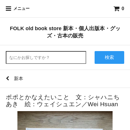
0
メニュー
FOLK old book store 新本・個人出版本・グッ
ズ・古本の販売
検索
新本
ポポとかなえたいこと 文：シャハニち
あき 絵：ウェイシュエン／Wei Hsuan