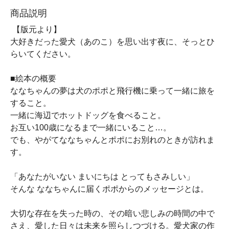
商品説明
【版元より】
大好きだった愛犬（あのこ）を思い出す夜に、そっとひ
らいてください。
■絵本の概要
ななちゃんの夢は犬のポポと飛行機に乗って一緒に旅を
すること。
一緒に海辺でホットドッグを食べること。
お互い100歳になるまで一緒にいること…。
でも、やがてななちゃんとポポにお別れのときが訪れま
す。
「あなたがいない まいにちは とってもさみしい」
そんな ななちゃんに届くポポからのメッセージとは。
大切な存在を失った時の、その暗い悲しみの時間の中で
さえ、愛した日々は未来を照らしつづける。愛犬家の作