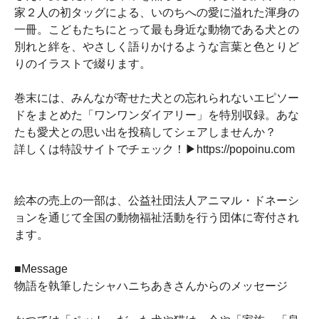
家２人の初タッグによる、いのちへの愛に溢れた渾身の
一冊。こどもたちにとって最も身近な動物である犬との
別れと絆を、やさしく語りかけるような言葉と色とりど
りのイラストで綴ります。
巻末には、みんなが寄せた犬との忘れられないエピソー
ドをまとめた「ワンワンダイアリー」を特別収録。あな
たも愛犬との思い出を投稿してシェアしませんか？
詳しくは特設サイトでチェック！▶https://popoinu.com
絵本の売上の一部は、公益社団法人アニマル・ドネーシ
ョンを通じて全国の動物福祉活動を行う団体に寄付され
ます。
■Message
物語を執筆したシャハニちあきさんからのメッセージ