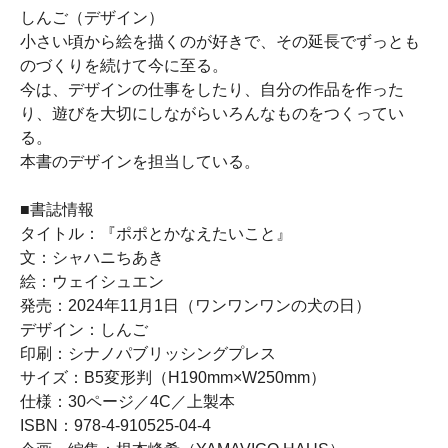
しんご（デザイン）
小さい頃から絵を描くのが好きで、その延長でずっとも
のづくりを続けて今に至る。
今は、デザインの仕事をしたり、自分の作品を作った
り、遊びを大切にしながらいろんなものをつくってい
る。
本書のデザインを担当している。
■書誌情報
タイトル：『ポポとかなえたいこと』
文：シャハニちあき
絵：ウェイシュエン
発売：2024年11月1日（ワンワンワンの犬の日）
デザイン：しんご
印刷：シナノパブリッシングプレス
サイズ：B5変形判（H190mm×W250mm）
仕様：30ページ／4C／上製本
ISBN：978-4-910525-04-4