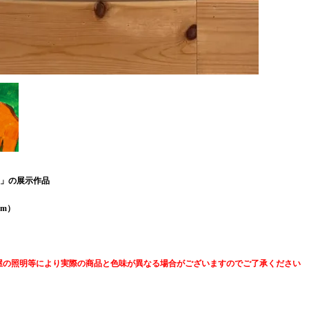
展」の展示作品
mm）
。
屋の照明等により実際の商品と色味が異なる場合がございますのでご了承ください