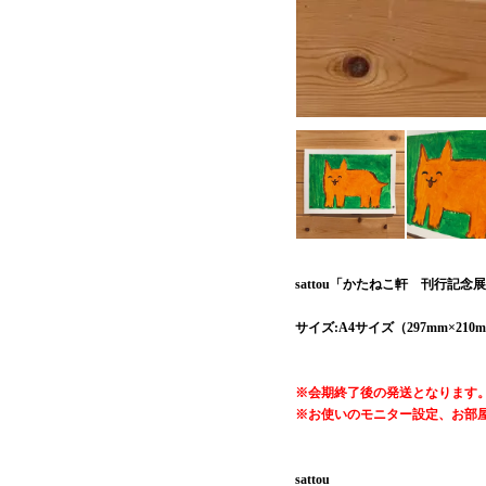
sattou「かたねこ軒 刊行記念
サイズ:A4サイズ（297mm×210
※会期終了後の発送となります
※お使いのモニター設定、お部
sattou