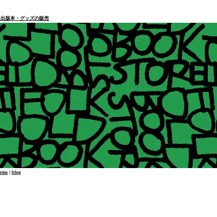
本・個人出版本・グッズの販売
erms
|
blog