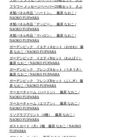
フルーツ メッセージペーパー/20枚セット さぶ
フラワー メッセージペーパー/20枚セット さぶ
木製パネル作品「ハートン」 藤原 なおこ /
NAOKO FUJIWARA
木製パネル作品「デッピー」 藤原 なおこ /
NAOKO FUJIWARA
木製パネル作品「マハロン」 藤原 なおこ /
NAOKO FUJIWARA
ガーデンピック イエティAセット（おせわ） 藤
原 なおこ / NAOKO FUJIWARA
ガーデンピック イエティBセット（わんぱく）
藤原 なおこ / NAOKO FUJIWARA
ガーデンピック フレンズAセット（うきうき）
藤原 なおこ / NAOKO FUJIWARA
ガーデンピック フレンズBセット（ふしぎ） 藤
原 なおこ / NAOKO FUJIWARA
マーカーチャーム（ハートン） 藤原 なおこ /
NAOKO FUJIWARA
マーカーチャーム（エリアン） 藤原 なおこ /
NAOKO FUJIWARA
リソグラフプリント（4種） 藤原 なおこ /
NAOKO FUJIWARA
ポストカード（大）2種 藤原 なおこ / NAOKO
FUJIWARA