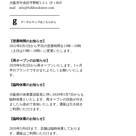
大阪市中央区平野町1-2-1. 1F＋B1F
mail info@folkbookstore.com
【営業時間のお知らせ】
2022年6月1日から平日の営業時間を13時～19時
（土日は13時～18時）に変更いたします。
【再オープンのお知らせ】
2020年6月2日から再オープンいたします。1ヶ月
半のブランクですがまたよろしくお願いいたしま
す。
【臨時休業のお知らせ】
大阪府の休業要請延長に伴い2020年5月7日からも
臨時休業といたします。再オープンの目処が付き
ましたら改めて告知いたします。通販は引き続き
ご利用いただけます。
【臨時休業のお知らせ】
2020年5月6日まで、店舗は臨時休業しておりま
す。通販はご利用いただけます。