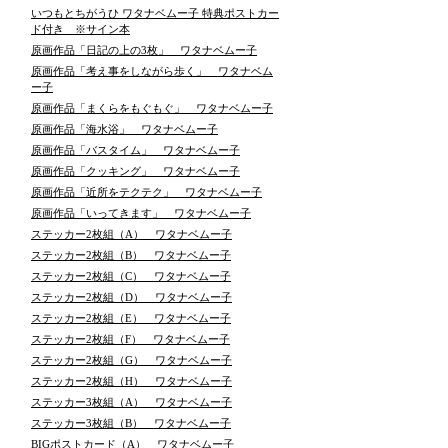
いつもとちがうひ ワタナベムー子 特典ポストカー
ド付き ※サイン本
原画作品「日記の上の3枚」 ワタナベムー子
原画作品「考え事をしながら歩く」 ワタナベム
ー子
原画作品「まくらをもぐもぐ」 ワタナベムー子
原画作品「海水浴」 ワタナベムー子
原画作品「バスタイム」 ワタナベムー子
原画作品「クッキング」 ワタナベムー子
原画作品「近所をテクテク」 ワタナベムー子
原画作品「いってきます」 ワタナベムー子
ステッカー2枚組（A） ワタナベムー子
ステッカー2枚組（B） ワタナベムー子
ステッカー2枚組（C） ワタナベムー子
ステッカー2枚組（D） ワタナベムー子
ステッカー2枚組（E） ワタナベムー子
ステッカー2枚組（F） ワタナベムー子
ステッカー2枚組（G） ワタナベムー子
ステッカー2枚組（H） ワタナベムー子
ステッカー3枚組（A） ワタナベムー子
ステッカー3枚組（B） ワタナベムー子
BIGポストカード（A） ワタナベムー子