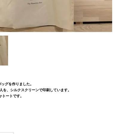
バッグを作りました。
住人を、シルクスクリーンで印刷しています。
かトートです。