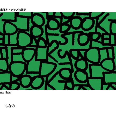
本・個人出版本・グッズの販売
erms
|
blog
） ちなみ