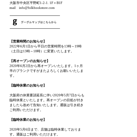
大阪市中央区平野町1-2-1. 1F＋B1F
mail info@folkbookstore.com
【営業時間のお知らせ】
2022年6月1日から平日の営業時間を13時～19時
（土日は13時～18時）に変更いたします。
【再オープンのお知らせ】
2020年6月2日から再オープンいたします。1ヶ月
半のブランクですがまたよろしくお願いいたしま
す。
【臨時休業のお知らせ】
大阪府の休業要請延長に伴い2020年5月7日からも
臨時休業といたします。再オープンの目処が付き
ましたら改めて告知いたします。通販は引き続き
ご利用いただけます。
【臨時休業のお知らせ】
2020年5月6日まで、店舗は臨時休業しておりま
す。通販はご利用いただけます。