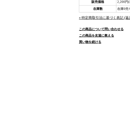
販売価格
2,200円
在庫数
在庫0売
» 特定商取引法に基づく表記 (返
この商品について問い合わせる
この商品を友達に教える
買い物を続ける