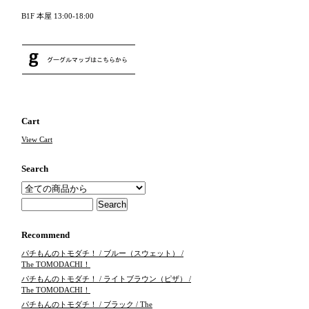
B1F 本屋 13:00-18:00
Cart
View Cart
Search
Recommend
パチもんのトモダチ！ / ブルー（スウェット） /
The TOMODACHI！
パチもんのトモダチ！ / ライトブラウン（ピザ） /
The TOMODACHI！
パチもんのトモダチ！ / ブラック / The