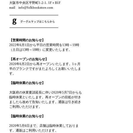
大阪市中央区平野町1-2-1. 1F＋B1F
mail info@folkbookstore.com
【営業時間のお知らせ】
2022年6月1日から平日の営業時間を13時～19時
（土日は13時～18時）に変更いたします。
【再オープンのお知らせ】
2020年6月2日から再オープンいたします。1ヶ月
半のブランクですがまたよろしくお願いいたしま
す。
【臨時休業のお知らせ】
大阪府の休業要請延長に伴い2020年5月7日からも
臨時休業といたします。再オープンの目処が付き
ましたら改めて告知いたします。通販は引き続き
ご利用いただけます。
【臨時休業のお知らせ】
2020年5月6日まで、店舗は臨時休業しておりま
す。通販はご利用いただけます。