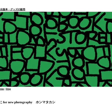
本・個人出版本・グッズの販売
erms
|
blog
に for new photography ホンマタカシ