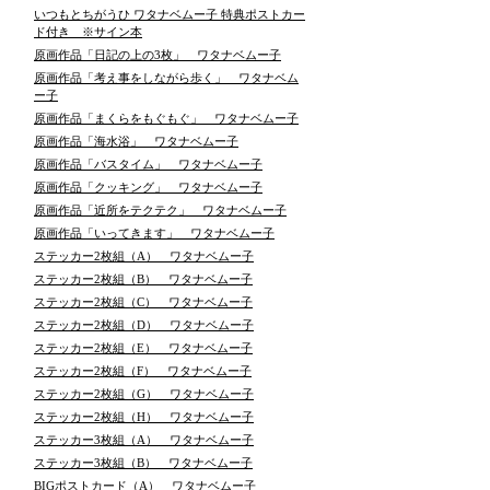
いつもとちがうひ ワタナベムー子 特典ポストカー
ド付き ※サイン本
原画作品「日記の上の3枚」 ワタナベムー子
原画作品「考え事をしながら歩く」 ワタナベム
ー子
原画作品「まくらをもぐもぐ」 ワタナベムー子
原画作品「海水浴」 ワタナベムー子
原画作品「バスタイム」 ワタナベムー子
原画作品「クッキング」 ワタナベムー子
原画作品「近所をテクテク」 ワタナベムー子
原画作品「いってきます」 ワタナベムー子
ステッカー2枚組（A） ワタナベムー子
ステッカー2枚組（B） ワタナベムー子
ステッカー2枚組（C） ワタナベムー子
ステッカー2枚組（D） ワタナベムー子
ステッカー2枚組（E） ワタナベムー子
ステッカー2枚組（F） ワタナベムー子
ステッカー2枚組（G） ワタナベムー子
ステッカー2枚組（H） ワタナベムー子
ステッカー3枚組（A） ワタナベムー子
ステッカー3枚組（B） ワタナベムー子
BIGポストカード（A） ワタナベムー子