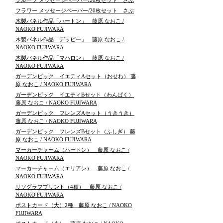
フルーツ メッセージペーパー/20枚セット さぶ
フラワー メッセージペーパー/20枚セット さぶ
木製パネル作品「ハートン」 藤原 なおこ /
NAOKO FUJIWARA
木製パネル作品「デッピー」 藤原 なおこ /
NAOKO FUJIWARA
木製パネル作品「マハロン」 藤原 なおこ /
NAOKO FUJIWARA
ガーデンピック イエティAセット（おせわ） 藤
原 なおこ / NAOKO FUJIWARA
ガーデンピック イエティBセット（わんぱく）
藤原 なおこ / NAOKO FUJIWARA
ガーデンピック フレンズAセット（うきうき）
藤原 なおこ / NAOKO FUJIWARA
ガーデンピック フレンズBセット（ふしぎ） 藤
原 なおこ / NAOKO FUJIWARA
マーカーチャーム（ハートン） 藤原 なおこ /
NAOKO FUJIWARA
マーカーチャーム（エリアン） 藤原 なおこ /
NAOKO FUJIWARA
リソグラフプリント（4種） 藤原 なおこ /
NAOKO FUJIWARA
ポストカード（大）2種 藤原 なおこ / NAOKO
FUJIWARA