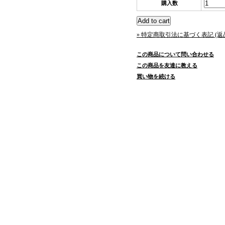
購入数
» 特定商取引法に基づく表記 (返
この商品について問い合わせる
この商品を友達に教える
買い物を続ける