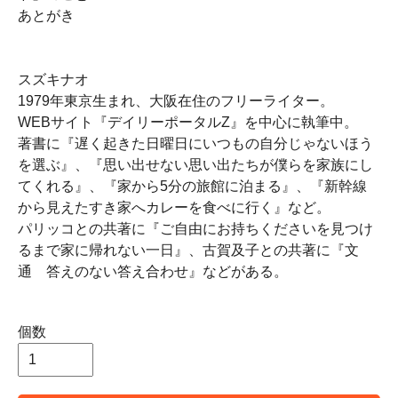
あとがき
スズキナオ
1979年東京生まれ、大阪在住のフリーライター。
WEBサイト『デイリーポータルZ』を中心に執筆中。
著書に『遅く起きた日曜日にいつもの自分じゃないほう
を選ぶ』、『思い出せない思い出たちが僕らを家族にし
てくれる』、『家から5分の旅館に泊まる』、『新幹線
から見えたすき家へカレーを食べに行く』など。
パリッコとの共著に『ご自由にお持ちくださいを見つけ
るまで家に帰れない一日』、古賀及子との共著に『文
通 答えのない答え合わせ』などがある。
個数