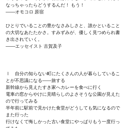
なっちゃったらどうするんだ！ もう！
───オモコロ 原宿
ひとりでいることの豊かなさみしさと、誰かといること
の大切なあたたかさ。すみずみが、優しく見つめられ書
き出されていく。
───エッセイスト 古賀及子
Ⅰ 自分の知らない町にたくさんの人が暮らしているこ
とが不思議になる――旅する
新幹線から見えたすき家へカレーを食べに行く
電車の窓からやけに見晴らしのよさそうな公園が見えた
ので行ってみる
半年前に駅前で見かけた食堂がどうしても気になるので
また行った
行けなくて悔しかった古い食堂にやっぱりもう一度行っ