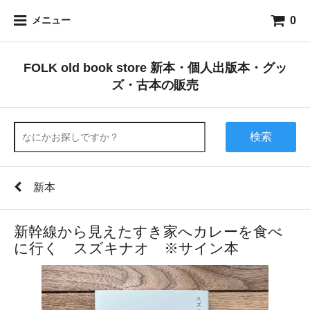
0
メニュー
FOLK old book store 新本・個人出版本・グッ
ズ・古本の販売
検索
新本
新幹線から見えたすき家へカレーを食べ
に行く スズキナオ ※サイン本