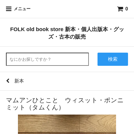
0
メニュー
FOLK old book store 新本・個人出版本・グッ
ズ・古本の販売
検索
新本
マムアンひとこと ウィスット・ポンニ
ミット（タムくん）