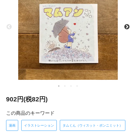
902円(税82円)
この商品のキーワード
漫画
イラストレーション
タムくん（ウィスット・ポンニミット）