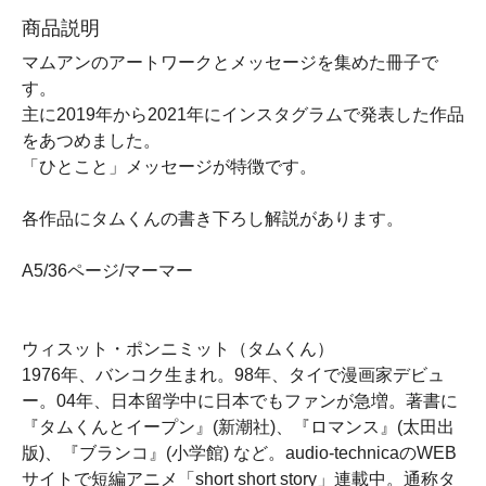
商品説明
マムアンのアートワークとメッセージを集めた冊子で
す。
主に2019年から2021年にインスタグラムで発表した作品
をあつめました。
「ひとこと」メッセージが特徴です。
各作品にタムくんの書き下ろし解説があります。
A5/36ページ/マーマー
ウィスット・ポンニミット（タムくん）
1976年、バンコク生まれ。98年、タイで漫画家デビュ
ー。04年、日本留学中に日本でもファンが急増。著書に
『タムくんとイープン』(新潮社)、『ロマンス』(太田出
版)、『ブランコ』(小学館) など。audio-technicaのWEB
サイトで短編アニメ「short short story」連載中。通称タ