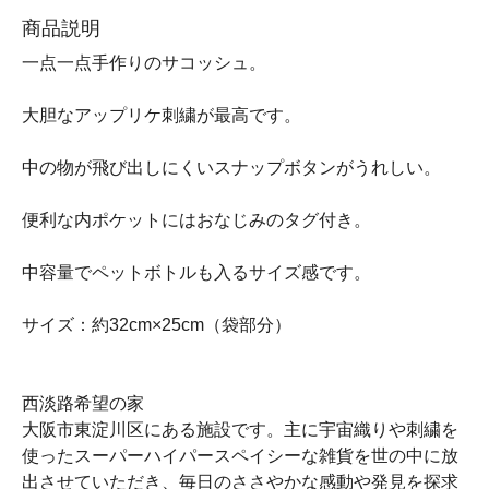
商品説明
一点一点手作りのサコッシュ。
大胆なアップリケ刺繍が最高です。
中の物が飛び出しにくいスナップボタンがうれしい。
便利な内ポケットにはおなじみのタグ付き。
中容量でペットボトルも入るサイズ感です。
サイズ：約32cm×25cm（袋部分）
西淡路希望の家
大阪市東淀川区にある施設です。主に宇宙織りや刺繍を
使ったスーパーハイパースペイシーな雑貨を世の中に放
出させていただき、毎日のささやかな感動や発見を探求