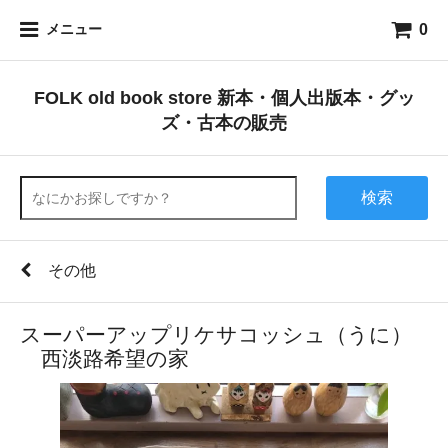
0
メニュー
FOLK old book store 新本・個人出版本・グッ
ズ・古本の販売
検索
その他
スーパーアップリケサコッシュ（うに）
西淡路希望の家