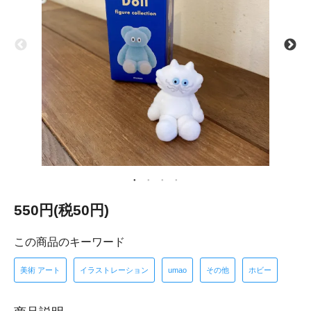
550円(税50円)
この商品のキーワード
美術 アート
イラストレーション
umao
その他
ホビー