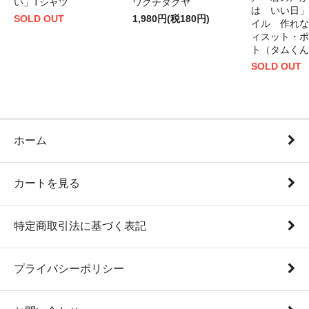
い」Tシャツ
ワグチタクヤ
は いい日」
SOLD OUT
1,980円(税180円)
イル 作れな
ィスット・ポ
ト（タムくん
SOLD OUT
ホーム
カートを見る
特定商取引法に基づく表記
プライバシーポリシー