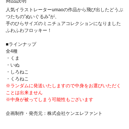
商品説明
人気イラストレーターumaoの作品から飛び出したどうぶ
つたちの”ぬいぐるみ”が、
手のひらサイズのミニチュアコレクションになりました
ふわふわフロッキー！
■ラインナップ
全4種
・くま
・いぬ
・しろねこ
・くろねこ
※ランダムに発送いたしますので中身をお選びいただく
ことは出来ません
※中身が被ってしまう可能性もございます
企画制作・発売元：株式会社ケンエレファント