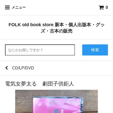
0
メニュー
FOLK old book store 新本・個人出版本・グッ
ズ・古本の販売
検索
CD/LP/DVD
電気女夢太る 劇団子供鉅人