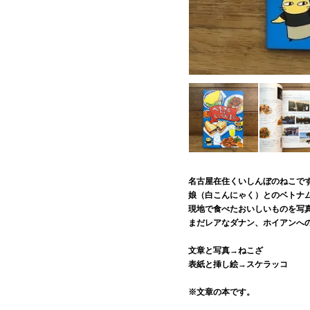
名古屋在住くいしんぼのねこで
娘（白こんにゃく）とのベトナ
現地で食べたおいしいものを写
まだレアなダナン、ホイアンへ
文章と写真→ねこざ
表紙と挿し絵→スケラッコ
※文章の本です。