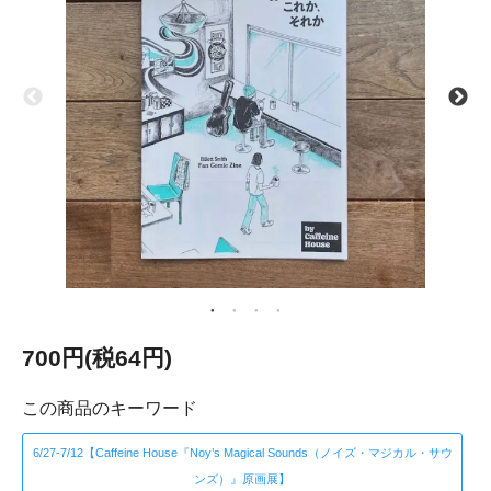
700円(税64円)
この商品のキーワード
6/27-7/12【Caffeine House『Noy’s Magical Sounds（ノイズ・マジカル・サウ
ンズ）』原画展】