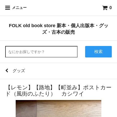
0
メニュー
FOLK old book store 新本・個人出版本・グッ
ズ・古本の販売
検索
グッズ
【レモン】【路地】【町並み】ポストカー
ド（風街のふたり） カシワイ