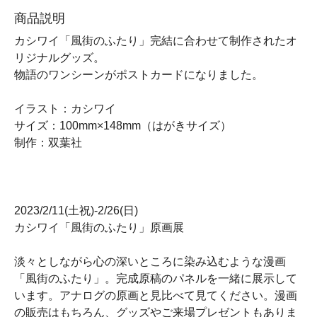
商品説明
カシワイ「風街のふたり」完結に合わせて制作されたオ
リジナルグッズ。
物語のワンシーンがポストカードになりました。
イラスト：カシワイ
サイズ：100mm×148mm（はがきサイズ）
制作：双葉社
2023/2/11(土祝)-2/26(日)
カシワイ「風街のふたり」原画展
淡々としながら心の深いところに染み込むような漫画
「風街のふたり」。完成原稿のパネルを一緒に展示して
います。アナログの原画と見比べて見てください。漫画
の販売はもちろん、グッズやご来場プレゼントもありま