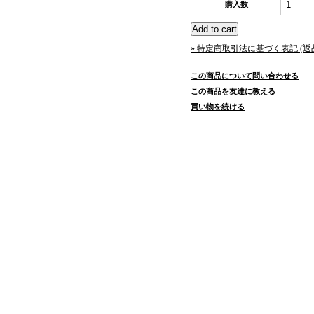
購入数
» 特定商取引法に基づく表記 (返
この商品について問い合わせる
この商品を友達に教える
買い物を続ける