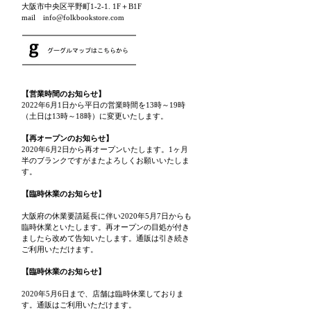
大阪市中央区平野町1-2-1. 1F＋B1F
mail info@folkbookstore.com
【営業時間のお知らせ】
2022年6月1日から平日の営業時間を13時～19時
（土日は13時～18時）に変更いたします。
【再オープンのお知らせ】
2020年6月2日から再オープンいたします。1ヶ月
半のブランクですがまたよろしくお願いいたしま
す。
【臨時休業のお知らせ】
大阪府の休業要請延長に伴い2020年5月7日からも
臨時休業といたします。再オープンの目処が付き
ましたら改めて告知いたします。通販は引き続き
ご利用いただけます。
【臨時休業のお知らせ】
2020年5月6日まで、店舗は臨時休業しておりま
す。通販はご利用いただけます。