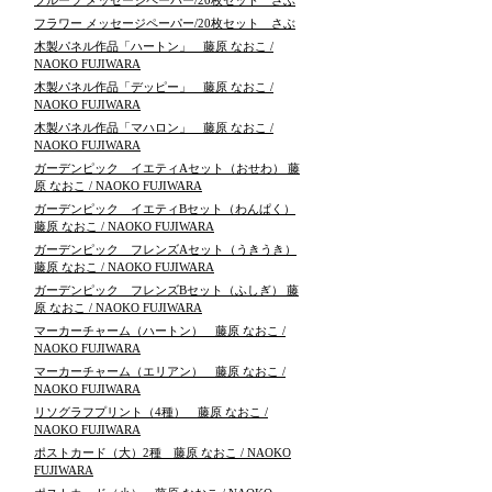
フルーツ メッセージペーパー/20枚セット さぶ
フラワー メッセージペーパー/20枚セット さぶ
木製パネル作品「ハートン」 藤原 なおこ /
NAOKO FUJIWARA
木製パネル作品「デッピー」 藤原 なおこ /
NAOKO FUJIWARA
木製パネル作品「マハロン」 藤原 なおこ /
NAOKO FUJIWARA
ガーデンピック イエティAセット（おせわ） 藤
原 なおこ / NAOKO FUJIWARA
ガーデンピック イエティBセット（わんぱく）
藤原 なおこ / NAOKO FUJIWARA
ガーデンピック フレンズAセット（うきうき）
藤原 なおこ / NAOKO FUJIWARA
ガーデンピック フレンズBセット（ふしぎ） 藤
原 なおこ / NAOKO FUJIWARA
マーカーチャーム（ハートン） 藤原 なおこ /
NAOKO FUJIWARA
マーカーチャーム（エリアン） 藤原 なおこ /
NAOKO FUJIWARA
リソグラフプリント（4種） 藤原 なおこ /
NAOKO FUJIWARA
ポストカード（大）2種 藤原 なおこ / NAOKO
FUJIWARA