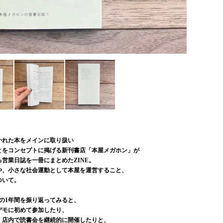
かれた本をメインに取り扱い
とをコンセプトに掲げる新刊書店「本屋メガホン」が
営業日誌を一冊にまとめたZINE。
や、小さな社会運動として本屋を運営すること、
ついて。
の1年間を振り返ってみると、
デモに初めて参加したり、
、店内で読書会を継続的に開催したりと、