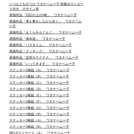
いつもとちがうひ ワタナベムー子 特典ポストカー
ド付き ※サイン本
原画作品「日記の上の3枚」 ワタナベムー子
原画作品「考え事をしながら歩く」 ワタナベム
ー子
原画作品「まくらをもぐもぐ」 ワタナベムー子
原画作品「海水浴」 ワタナベムー子
原画作品「バスタイム」 ワタナベムー子
原画作品「クッキング」 ワタナベムー子
原画作品「近所をテクテク」 ワタナベムー子
原画作品「いってきます」 ワタナベムー子
ステッカー2枚組（A） ワタナベムー子
ステッカー2枚組（B） ワタナベムー子
ステッカー2枚組（C） ワタナベムー子
ステッカー2枚組（D） ワタナベムー子
ステッカー2枚組（E） ワタナベムー子
ステッカー2枚組（F） ワタナベムー子
ステッカー2枚組（G） ワタナベムー子
ステッカー2枚組（H） ワタナベムー子
ステッカー3枚組（A） ワタナベムー子
ステッカー3枚組（B） ワタナベムー子
BIGポストカード（A） ワタナベムー子