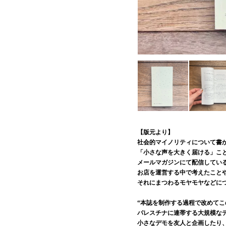
【版元より】
社会的マイノリティについて書
「小さな声を大きく届ける」こ
メールマガジンにて配信している
お店を運営する中で考えたこと
それにまつわるモヤモヤなどに
“本誌を制作する過程で改めてこ
パレスチナに連帯する大規模な
小さなデモを友人と企画したり