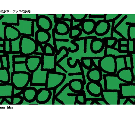
本・個人出版本・グッズの販売
erms
|
blog