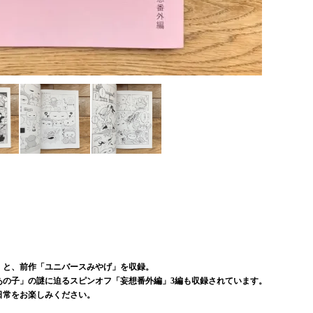
」と、前作「ユニバースみやげ」を収録。
あの子」の謎に迫るスピンオフ「妄想番外編」3編も収録されています。
日常をお楽しみください。