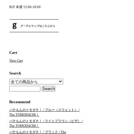
B1F 本屋 13:00-18:00
Cart
View Cart
Search
Recommend
パチもんのトモダチ！ / ブルー（スウェット） /
The TOMODACHI！
パチもんのトモダチ！ / ライトブラウン（ピザ） /
The TOMODACHI！
パチもんのトモダチ！ / ブラック / The