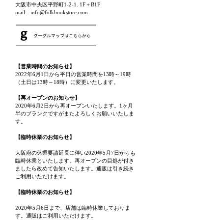
大阪市中央区平野町1-2-1. 1F＋B1F
mail info@folkbookstore.com
【営業時間のお知らせ】
2022年6月1日から平日の営業時間を13時～19時
（土日は13時～18時）に変更いたします。
【再オープンのお知らせ】
2020年6月2日から再オープンいたします。1ヶ月
半のブランクですがまたよろしくお願いいたしま
す。
【臨時休業のお知らせ】
大阪府の休業要請延長に伴い2020年5月7日からも
臨時休業といたします。再オープンの目処が付き
ましたら改めて告知いたします。通販は引き続き
ご利用いただけます。
【臨時休業のお知らせ】
2020年5月6日まで、店舗は臨時休業しておりま
す。通販はご利用いただけます。