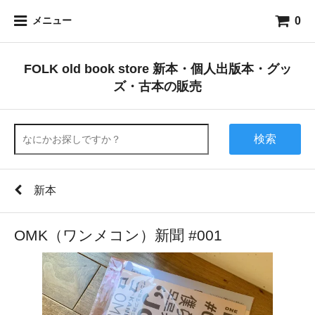
0
メニュー
FOLK old book store 新本・個人出版本・グッ
ズ・古本の販売
検索
新本
OMK（ワンメコン）新聞 #001