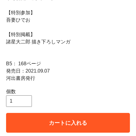
【特別参加】
吾妻ひでお
【特別掲載】
諸星大二郎 描き下ろしマンガ
B5： 168ページ
発売日：2021.09.07
河出書房発行
個数
カートに入れる