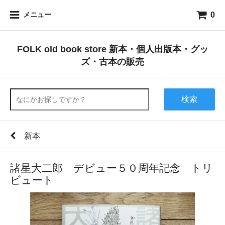
0
メニュー
FOLK old book store 新本・個人出版本・グッ
ズ・古本の販売
検索
新本
諸星大二郎 デビュー５０周年記念 トリ
ビュート