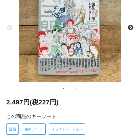
2,497円(税227円)
この商品のキーワード
漫画
美術 アート
イラストレーション