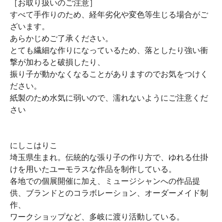
［お取り扱いのご注意］
すべて手作りのため、経年劣化や変色等生じる場合がご
ざいます。
あらかじめご了承ください。
とても繊細な作りになっているため、落としたり強い衝
撃が加わると破損したり、
振り子が動かなくなることがありますのでお気をつけく
ださい。
紙製のため水気に弱いので、濡れないようにご注意くだ
さい
にしこはりこ
埼玉県生まれ。伝統的な張り子の作り方で、ゆれる仕掛
けを用いたユーモラスな作品を制作している。
各地での個展開催に加え、ミュージシャンへの作品提
供、ブランドとのコラボレーション、オーダーメイド制
作、
ワークショップなど、多岐に渡り活動している。