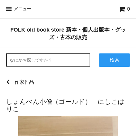
0
メニュー
FOLK old book store 新本・個人出版本・グッ
ズ・古本の販売
検索
作家作品
しょんべん小僧（ゴールド） にしこは
りこ