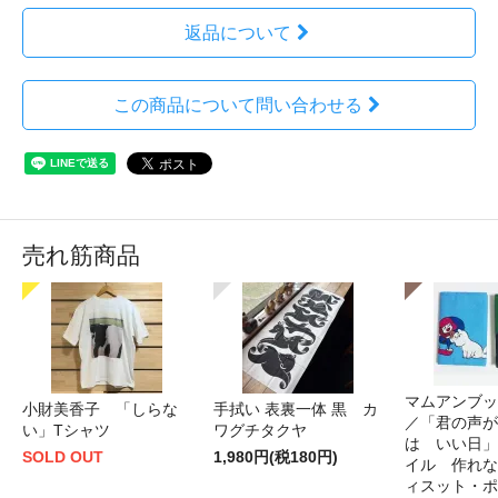
返品について
この商品について問い合わせる
売れ筋商品
マムアンブッ
小財美香子 「しらな
手拭い 表裏一体 黒 カ
／「君の声が
い」Tシャツ
ワグチタクヤ
は いい日」
SOLD OUT
1,980円(税180円)
イル 作れな
ィスット・ポ