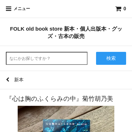
0
メニュー
FOLK old book store 新本・個人出版本・グッ
ズ・古本の販売
検索
新本
『心は胸のふくらみの中』菊竹胡乃美