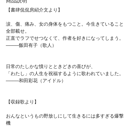
商品説明
【書肆侃侃房紹介文より】
涙、傷、痛み、女の身体をもつこと。今生きていること
全部載せ。
正直でラフでせつなくて、作者を好きになってしまう。
────飯田有子（歌人）
日常のたしかな憤りとときどきの喜びが、
「わたし」の人生を祝福するように歌われていました。
────和田彩花（アイドル）
【収録歌より】
おんなというもの野放しにして生きるには多すぎる爆撃
機