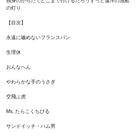
独身のからだでどこまで行けるだろうずっと遠洋の漁船
の灯り
【目次】
永遠に嚙めないフランスパン
生理休
おんなへん
やわらかな手のうさぎ
空飛ぶ虎
Ms. たらこくちびる
サンドイッチ・ハム男