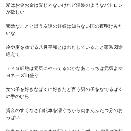
愛はお金お金は愛じゃないけれど津波のようなパトロン
が欲しい
素敵なことと思う友達の妊娠は知らない国の夜明けみた
いな
冷や麦をゆでる八月平和とはわたしでいること家系図途
絶えて
ｉＰＳ細胞は元気にやってるのかなあこっちは元気よマ
ヨネーズ山盛り
女の子を好きなぼくに好きだと言う男の子をなでるぼく
の手のひら
賃金のすくなさ自転車を漕ぐちから肉まんふたつ分のお
っぱい