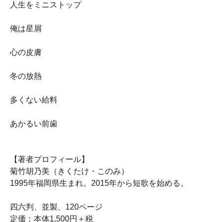
人生をミニストップ
俺は星屑
心の皮膚
冬の放熱
多くない給料
あかるい前歯
【著者プロフィール】
菊竹胡乃美（きくたけ・このみ）
1995年福岡県生まれ。2015年から短歌を始める。
四六判、並製、120ページ
定価：本体1,500円＋税